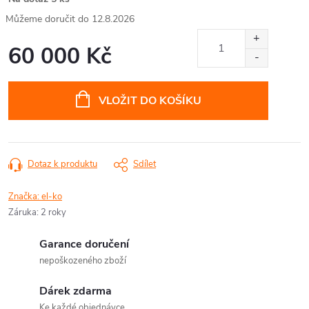
12.8.2026
60 000 Kč
Měrná
cena:
VLOŽIT DO KOŠÍKU
Dotaz k produktu
Sdílet
Značka:
el-ko
Záruka
:
2 roky
Garance doručení
nepoškozeného zboží
Dárek zdarma
Ke každé objednávce