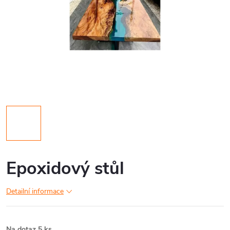
Epoxidový stůl
Detailní informace
Na dotaz
5 ks