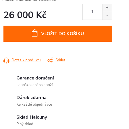
26 000 Kč
Měrná
cena:
VLOŽIT DO KOŠÍKU
Dotaz k produktu
Sdílet
Garance doručení
nepoškozeného zboží
Dárek zdarma
Ke každé objednávce
Sklad Halouny
Plný sklad