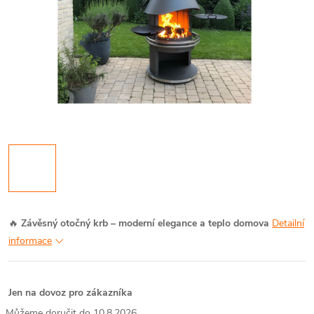
🔥
Závěsný otočný krb – moderní elegance a teplo domova
Detailní
informace
Jen na dovoz pro zákazníka
10.8.2026