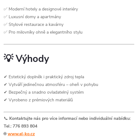
✅ Moderní hotely a designové interiéry
✅ Luxusní domy a apartmány
✅ Stylové restaurace a kavárny
✅ Pro milovníky ohně a elegantního stylu
💡
Výhody
✔ Estetický doplněk i praktický zdroj tepla
✔ Vytváří jedinečnou atmosféru – oheň v pohybu
✔ Bezpečný a snadno ovladatelný systém
✔ Vyrobeno z prémiových materiálů
📞
Kontaktujte nás pro více informací nebo individuální nabídku:
Tel.: 776 893 804
🌐
www.el-ko.cz