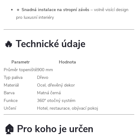
🔸
Snadná instalace na stropní závěs
– volně visící design
pro luxusní interiéry
🔥
Technické údaje
Parametr
Hodnota
Průměr topeniště
900 mm
Typ paliva
Dřevo
Materiál
Ocel, dřevěný dekor
Barva
Matná černá
Funkce
360° otočný systém
Určení
Hotel, restaurace, obývací pokoj
🏠
Pro koho je určen