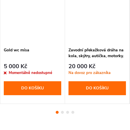
Gold wc mísa
Zavodní překažková dráha na
kola, skýtry, autička, motorky.
5 000 Kč
20 000 Kč
Momentálně nedostupné
Na dovoz pro zákazníka
DO KOŠÍKU
DO KOŠÍKU