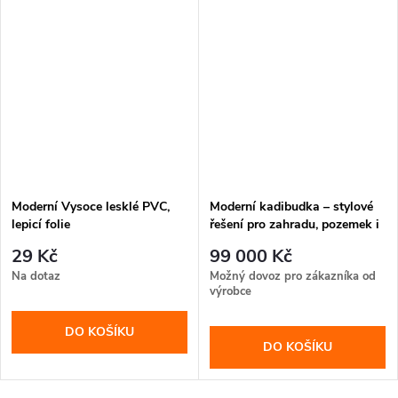
Moderní Vysoce lesklé PVC,
Moderní kadibudka – stylové
lepicí folie
řešení pro zahradu, pozemek i
rekreační areál
29 Kč
99 000 Kč
Na dotaz
Možný dovoz pro zákazníka od
výrobce
DO KOŠÍKU
DO KOŠÍKU