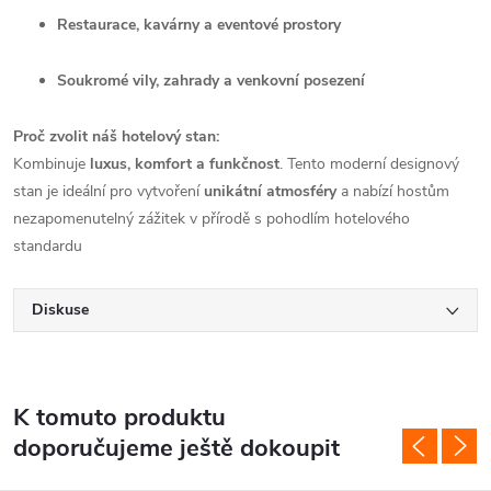
Restaurace, kavárny a eventové prostory
Soukromé vily, zahrady a venkovní posezení
Proč zvolit náš hotelový stan:
Kombinuje
luxus, komfort a funkčnost
. Tento moderní designový
stan je ideální pro vytvoření
unikátní atmosféry
a nabízí hostům
nezapomenutelný zážitek v přírodě s pohodlím hotelového
standardu
Diskuse
K tomuto produktu
doporučujeme ještě dokoupit