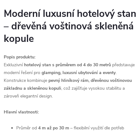
Moderní luxusní hotelový stan
– dřevěná voštinová skleněná
kopule
Popis produktu:
Exkluzivní
hotelový stan s průměrem od 4 do 30 metrů
představuje
moderní řešení pro
glamping, luxusní ubytování a eventy
.
Konstrukce kombinuje
pevný hliníkový rám, dřevěnou voštinovou
základnu a skleněnou kopuli
, což zajišťuje vysokou stabilitu a
zároveň elegantní design.
Hlavní vlastnosti:
Průměr od
4 m až po 30 m
– flexibilní využití dle potřeb