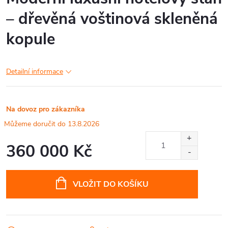
– dřevěná voštinová skleněná
kopule
Detailní informace
Na dovoz pro zákazníka
13.8.2026
360 000 Kč
Měrná
cena:
VLOŽIT DO KOŠÍKU