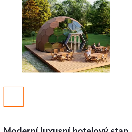
Moderní luxusní hotelový stan