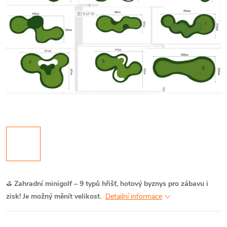
⛳
Zahradní minigolf – 9 typů hřišť, hotový byznys pro zábavu i
zisk!
Je možný měnít velikost.
Detailní informace