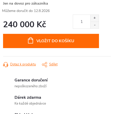
Jen na dovoz pro zákazníka
12.8.2026
240 000 Kč
Měrná
cena:
VLOŽIT DO KOŠÍKU
Dotaz k produktu
Sdílet
Garance doručení
nepoškozeného zboží
Dárek zdarma
Ke každé objednávce