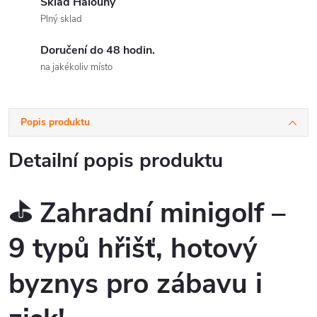
Sklad Halouny
Plný sklad
Doručení do 48 hodin.
na jakékoliv místo
Popis produktu
Detailní popis produktu
⛳
Zahradní minigolf –
9 typů hřišť, hotový
byznys pro zábavu i