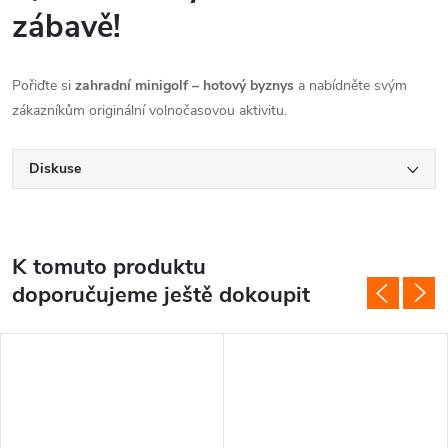
zábavě!
Pořiďte si
zahradní minigolf – hotový byznys
a nabídněte svým
zákazníkům originální volnočasovou aktivitu.
Diskuse
K tomuto produktu
doporučujeme ještě dokoupit