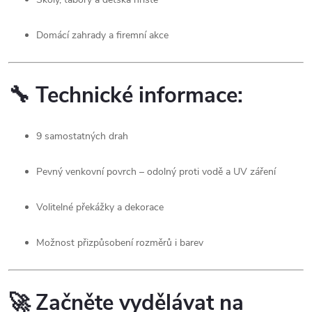
Domácí zahrady a firemní akce
🔧
Technické informace:
9 samostatných drah
Pevný venkovní povrch – odolný proti vodě a UV záření
Volitelné překážky a dekorace
Možnost přizpůsobení rozměrů i barev
🚀
Začněte vydělávat na