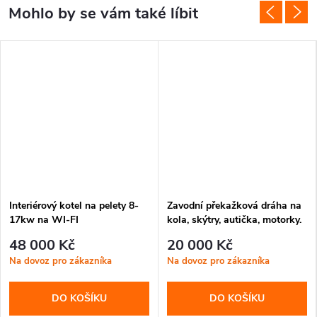
Interiérový kotel na pelety 8-
Zavodní překažková dráha na
17kw na WI-FI
kola, skýtry, autička, motorky.
48 000 Kč
20 000 Kč
Na dovoz pro zákazníka
Na dovoz pro zákazníka
DO KOŠÍKU
DO KOŠÍKU