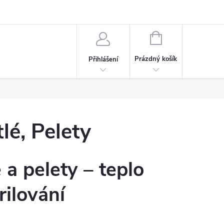
NÁKUPNÍ
KOŠÍK
Prázdný košík
Přihlášení
lé, Pelety
 a pelety – teplo
ilování