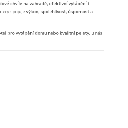
ové chvíle na zahradě, efektivní vytápění i
který spojuje
výkon, spolehlivost, úspornost a
kotel pro vytápění domu nebo kvalitní pelety
, u nás