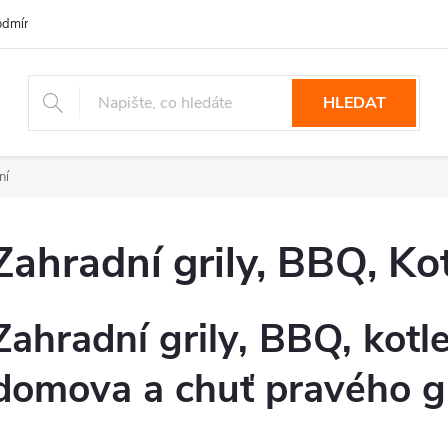
dmínky ochrany osobních údajů
HLEDAT
ní
Zahradní grily, BBQ, Kot
Zahradní grily, BBQ, kotle
domova a chuť pravého gr