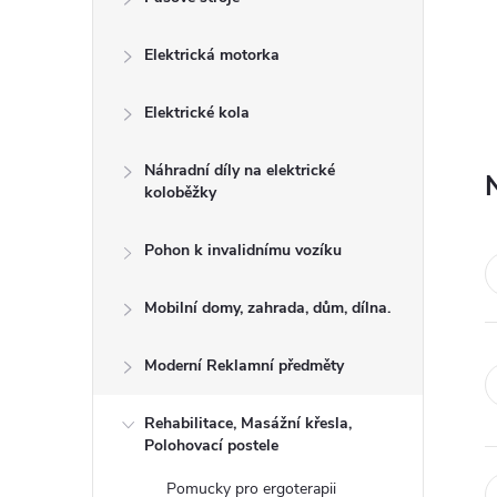
l
Elektrická motorka
Elektrické kola
Náhradní díly na elektrické
koloběžky
Pohon k invalidnímu vozíku
Mobilní domy, zahrada, dům, dílna.
Moderní Reklamní předměty
Rehabilitace, Masážní křesla,
Polohovací postele
Pomucky pro ergoterapii