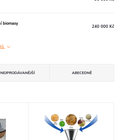
ní biomasy
240 000 Kč
ktů
NEJPRODÁVANĚJŠÍ
ABECEDNĚ