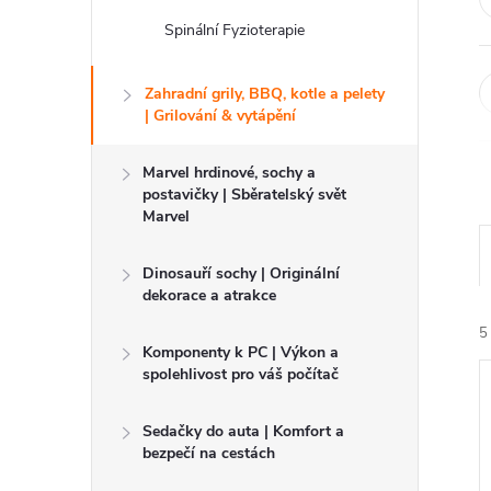
Spinální Fyzioterapie
Zahradní grily, BBQ, kotle a pelety
| Grilování & vytápění
Marvel hrdinové, sochy a
postavičky | Sběratelský svět
Marvel
Dinosauří sochy | Originální
dekorace a atrakce
5
Komponenty k PC | Výkon a
spolehlivost pro váš počítač
Sedačky do auta | Komfort a
bezpečí na cestách