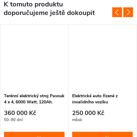
K tomuto produktu
doporučujeme ještě dokoupit
Terénní elektrický stroj Pavouk
Elektrické auto řízené z
4 x 4, 6000 Watt, 120Ah.
invalidního vozíku
360 000 Kč
250 000 Kč
50-90 dní
měsíc