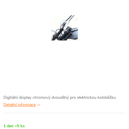
Digitální display chromový dvoudílný pro elektrickou koloběžku
Detailní informace
1 den
>5 ks