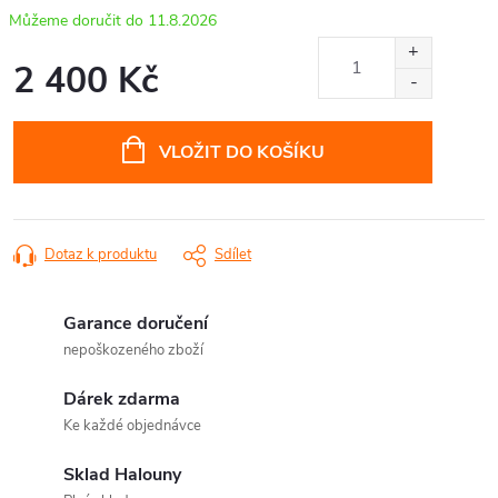
11.8.2026
2 400 Kč
Měrná
cena:
VLOŽIT DO KOŠÍKU
Dotaz k produktu
Sdílet
Garance doručení
nepoškozeného zboží
Dárek zdarma
Ke každé objednávce
Sklad Halouny