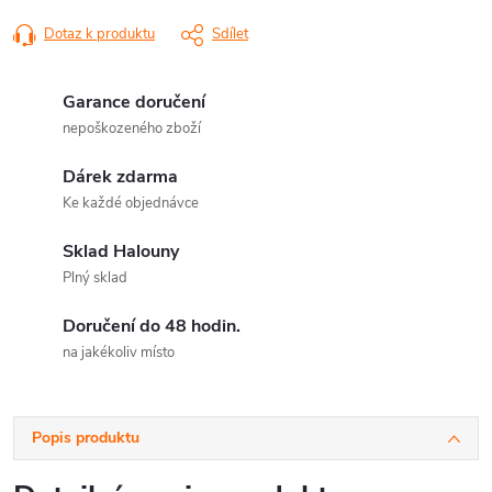
Dotaz k produktu
Sdílet
Garance doručení
nepoškozeného zboží
Dárek zdarma
Ke každé objednávce
Sklad Halouny
Plný sklad
Doručení do 48 hodin.
na jakékoliv místo
Popis produktu