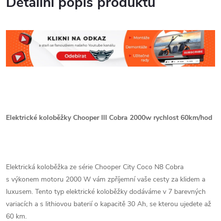
Detailní popis produktu
Elektrické koloběžky Chooper III Cobra 2000w rychlost 60km/hod
Elektrická koloběžka ze série Chooper City Coco N8 Cobra
s výkonem motoru 2000 W vám zpříjemní vaše cesty za klidem a
luxusem. Tento typ elektrické koloběžky dodáváme v 7 barevných
variacích a s lithiovou baterií o kapacitě 30 Ah, se kterou ujedete až
60 km.