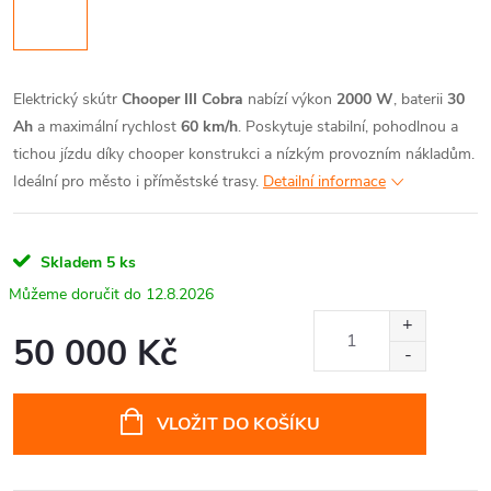
Elektrický skútr
Chooper III Cobra
nabízí výkon
2000 W
, baterii
30
Ah
a maximální rychlost
60 km/h
. Poskytuje stabilní, pohodlnou a
tichou jízdu díky chooper konstrukci a nízkým provozním nákladům.
Ideální pro město i příměstské trasy.
Detailní informace
Skladem
5 ks
12.8.2026
50 000 Kč
Měrná
cena:
VLOŽIT DO KOŠÍKU