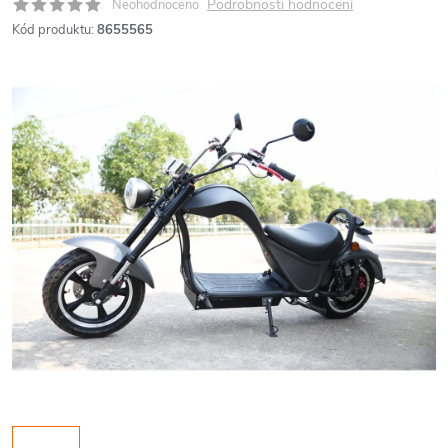
Podrobnosti hodnocení
Neohodnoceno
Kód produktu:
8655565