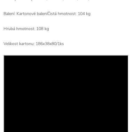
Balení: Kartonové balení
Čistá hmotnost: 104 kg
Hrubá hmotnost: 108 kg
Velikost kartonu: 186x38x80/1ks