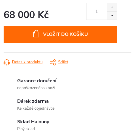
68 000 Kč
Měrná
cena:
VLOŽIT DO KOŠÍKU
Dotaz k produktu
Sdílet
Garance doručení
nepoškozeného zboží
Dárek zdarma
Ke každé objednávce
Sklad Halouny
Plný sklad