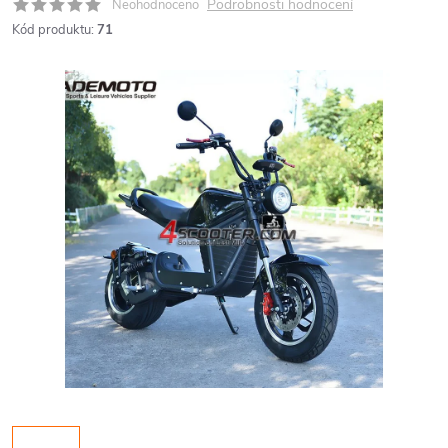
Podrobnosti hodnocení
Neohodnoceno
Kód produktu:
71