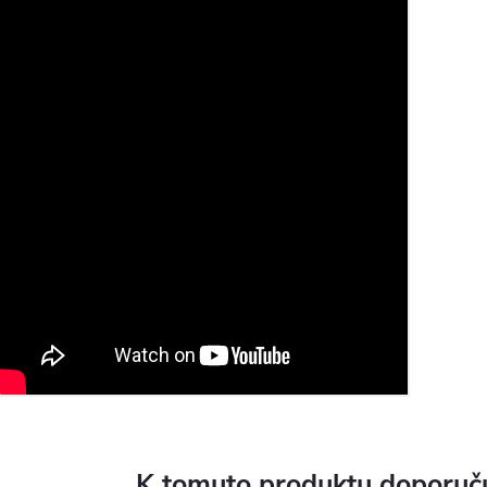
K tomuto produktu doporuču