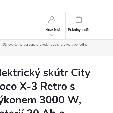
NÁKUPNÍ
KOŠÍK
Prázdný košík
Přihlášení
. Stylové černo-červené provedení, tichý provoz a pohodlná
lektrický skútr City
oco X-3 Retro s
ýkonem 3000 W,