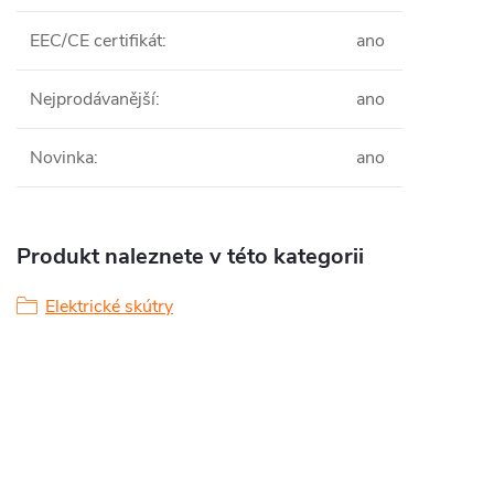
EEC/CE certifikát
:
ano
Nejprodávanější
:
ano
Novinka
:
ano
Produkt naleznete v této kategorii
Elektrické skútry