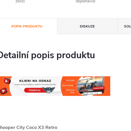
zboží
objednávce
POPIS PRODUKTU
DISKUZE
SOU
Detailní popis produktu
hooper City Coco X3 Retro