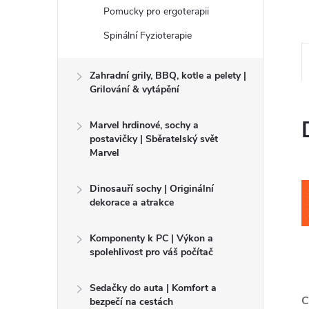
Pomucky pro ergoterapii
Spinální Fyzioterapie
Zahradní grily, BBQ, kotle a pelety |
Grilování & vytápění
Marvel hrdinové, sochy a
postavičky | Sběratelský svět
Marvel
Dinosauří sochy | Originální
dekorace a atrakce
Komponenty k PC | Výkon a
spolehlivost pro váš počítač
Sedačky do auta | Komfort a
C
bezpečí na cestách