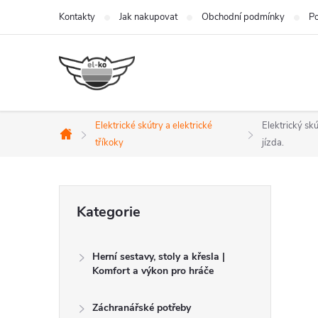
Přejít
Kontakty
Jak nakupovat
Obchodní podmínky
Po
na
obsah
Elektrické skútry a elektrické
Elektrický sk
Domů
tříkoky
jízda.
P
Přeskočit
Kategorie
kategorie
o
Herní sestavy, stoly a křesla |
s
Komfort a výkon pro hráče
t
Záchranářské potřeby