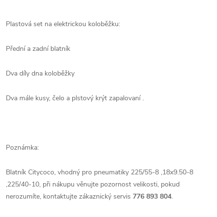
Plastová set na elektrickou koloběžku:
Přední a zadní blatník
Dva díly dna koloběžky
Dva mále kusy, čelo a plstový krýt zapalovaní .
Poznámka:
Blatník Citycoco, vhodný pro pneumatiky 225/55-8 ,18x9.50-8
,225/40-10, při nákupu věnujte pozornost velikosti, pokud
nerozumíte, kontaktujte zákaznický servis
776 893 804
.