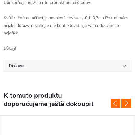
Upozorňujeme, že tento produkt nemá šrouby.
Kvůli ručnímu měření je povolená chyba:
+/-0,1-0,3cm Pokud máte
nějaké dotazy, neváhejte mě kontaktovat a já vám odpovím co
nejdříve.
Děkuji!
Diskuse
K tomuto produktu
doporučujeme ještě dokoupit