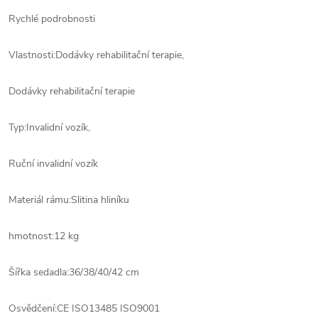
Rychlé podrobnosti
Vlastnosti:
Dodávky rehabilitační terapie,
Dodávky rehabilitační terapie
Typ:
Invalidní vozík,
Ruční invalidní vozík
Materiál rámu:
Slitina hliníku
hmotnost:
12 kg
Šířka sedadla:
36/38/40/42 cm
Osvědčení:
CE ISO13485 ISO9001