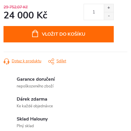
29 752,07 Kč
24 000 Kč
Měrná
cena:
VLOŽIT DO KOŠÍKU
Dotaz k produktu
Sdílet
Garance doručení
nepoškozeného zboží
Dárek zdarma
Ke každé objednávce
Sklad Halouny
Plný sklad