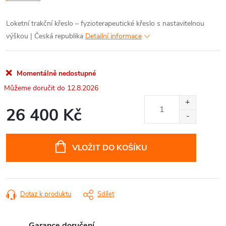
Loketní trakční křeslo – fyzioterapeutické křeslo s nastavitelnou
výškou | Česká republika
Detailní informace
Momentálně nedostupné
12.8.2026
26 400 Kč
Měrná
cena:
VLOŽIT DO KOŠÍKU
Dotaz k produktu
Sdílet
Garance doručení