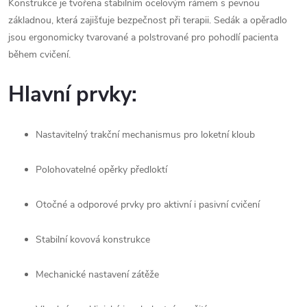
Konstrukce je tvořena stabilním ocelovým rámem s pevnou
základnou, která zajišťuje bezpečnost při terapii. Sedák a opěradlo
jsou ergonomicky tvarované a polstrované pro pohodlí pacienta
během cvičení.
Hlavní prvky:
Nastavitelný trakční mechanismus pro loketní kloub
Polohovatelné opěrky předloktí
Otočné a odporové prvky pro aktivní i pasivní cvičení
Stabilní kovová konstrukce
Mechanické nastavení zátěže