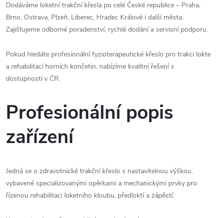
Dodáváme loketní trakční křesla po celé České republice – Praha,
Brno, Ostrava, Plzeň, Liberec, Hradec Králové i další města.
Zajišťujeme odborné poradenství, rychlé dodání a servisní podporu.
Pokud hledáte profesionální fyzioterapeutické křeslo pro trakci lokte
a rehabilitaci horních končetin, nabízíme kvalitní řešení s
dostupností v ČR.
Profesionální popis
zařízení
Jedná se o zdravotnické trakční křeslo s nastavitelnou výškou,
vybavené specializovanými opěrkami a mechanickými prvky pro
řízenou rehabilitaci loketního kloubu, předloktí a zápěstí.