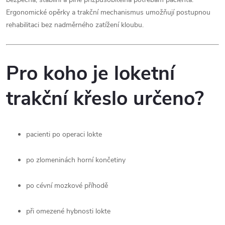
Ergonomické opěrky a trakční mechanismus umožňují postupnou
rehabilitaci bez nadměrného zatížení kloubu.
Pro koho je loketní
trakční křeslo určeno?
pacienti po operaci lokte
po zlomeninách horní končetiny
po cévní mozkové příhodě
při omezené hybnosti lokte