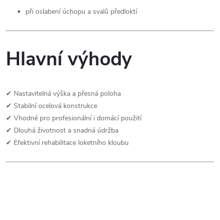
při oslabení úchopu a svalů předloktí
Hlavní výhody
✔ Nastavitelná výška a přesná poloha
✔ Stabilní ocelová konstrukce
✔ Vhodné pro profesionální i domácí použití
✔ Dlouhá životnost a snadná údržba
✔ Efektivní rehabilitace loketního kloubu