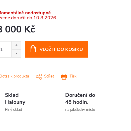
omentálně nedostupné
10.8.2026
8 000 Kč
ná
:
VLOŽIT DO KOŠÍKU
Dotaz k produktu
Sdílet
Tisk
Sklad
Doručení do
Halouny
48 hodin.
Plný sklad
na jakékoliv místo