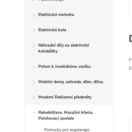
l
Elektrická motorka
Elektrické kola
Náhradní díly na elektrické
koloběžky
P
Pohon k invalidnímu vozíku
E
Mobilní domy, zahrada, dům, dílna.
Moderní Reklamní předměty
Rehabilitace, Masážní křesla,
Polohovací postele
Pomucky pro ergoterapii