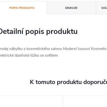
POPIS PRODUKTU
DISKUZE
SOU
Detailní popis produktu
rodej nábytku z kosmetického salonu Moderní luxusní Kosmetic
lektrické lázeňské lůžko se světlem
K tomuto produktu doporuču