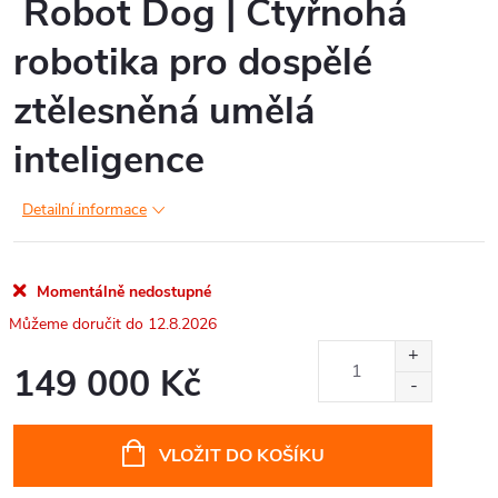
Robot Dog | Čtyřnohá
robotika pro dospělé
ztělesněná umělá
inteligence
Detailní informace
Momentálně nedostupné
12.8.2026
149 000 Kč
Měrná
cena:
VLOŽIT DO KOŠÍKU