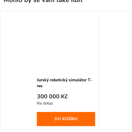
Jurský robotický simulátor T-
rex
300 000 Kč
Na dotaz
DO KOŠÍKU