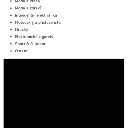
Móda a krása
Móda a zdraví
Inteligentní elektronika
Motocykly a příslušenství
Hračky
Elektronické cigarety
Sport & Outdoor
Ostatní