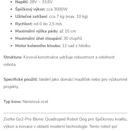
Napětí:
28V ~ 33,6V
Špičkový výkon:
cca 3000W
Užitečné zatížení:
cca 7 kg (max. 10 kg)
Rychlost:
od 0 do 2,5 m/s
Maximální výška pádu:
až 15 cm
Maximální úhel stoupání:
30 stupňů
Motor kolenního kloubu:
12 sad z hliníku
Struktura:
Kovová konstrukce udržuje robustnost a odolnost
robota.
Specifické použití:
Ideální jako domácí mazlíček nebo pro výzkumné
projekty.
Typ kovu:
Nerezová ocel
Zvolte Go2-Pro Bionic Quadruped Robot Dog pro špičkovou kvalitu,
výkon a inovace v oblasti moderní technologie. Tento robot psí