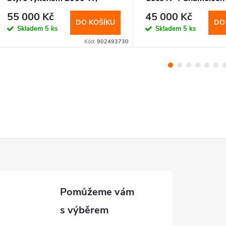
baterií 30 Ah a dvěma
výkonem 1500 W, bat
55 000 Kč
45 000 Kč
bočními boxy. Pohodlná jízda,
Ah a dojezdem až 14
DO KOŠÍKU
DO
Skladem
5 ks
Skladem
5 ks
praktický úložný prostor a
Stylový design, tichý 
Kód:
902493730
tichý provoz.
pohodlý