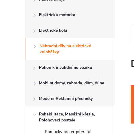
l
Elektrická motorka
Elektrické kola
Náhradní díly na elektrické
koloběžky
Pohon k invalidnímu vozíku
Mobilní domy, zahrada, dům, dílna.
Moderní Reklamní předměty
Rehabilitace, Masážní křesla,
Polohovací postele
Pomucky pro ergoterapii