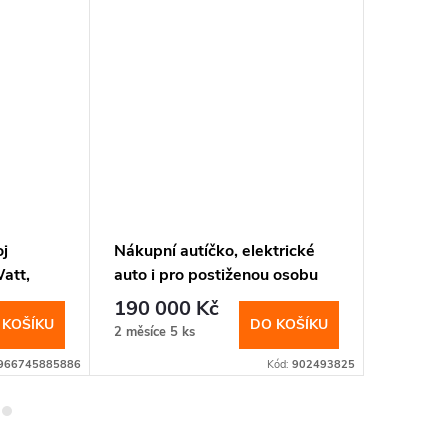
oj
Nákupní autíčko, elektrické
Elektri
att,
auto i pro postiženou osobu
3600w,
mini
190 000 Kč
119 0
 KOŠÍKU
DO KOŠÍKU
2 měsíce
5 ks
měsíc
966745885886
Kód:
902493825