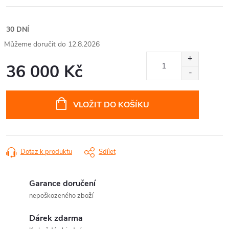
30 DNÍ
12.8.2026
36 000 Kč
Měrná
cena:
VLOŽIT DO KOŠÍKU
Dotaz k produktu
Sdílet
Garance doručení
nepoškozeného zboží
Dárek zdarma