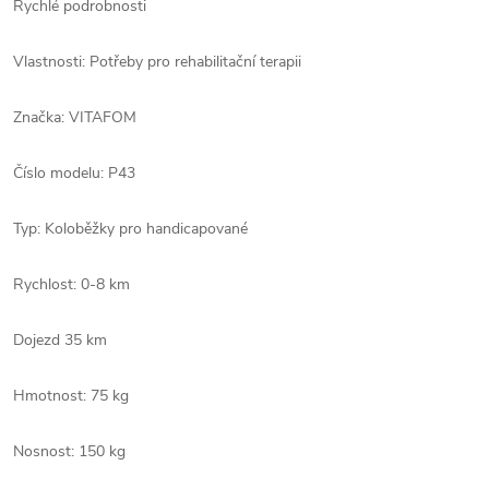
Rychlé podrobnosti
Vlastnosti: Potřeby pro rehabilitační terapii
Značka: VITAFOM
Číslo modelu: P43
Typ: Koloběžky pro handicapované
Rychlost: 0-8 km
Dojezd 35 km
Hmotnost: 75 kg
Nosnost: 150 kg