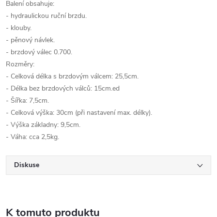
Balení obsahuje:
- hydraulickou ruční brzdu.
- klouby.
- pěnový návlek.
- brzdový válec 0.700.
Rozměry:
- Celková délka s brzdovým válcem: 25,5cm.
- Délka bez brzdových válců: 15cm.ed
- Šířka: 7,5cm.
- Celková výška: 30cm (při nastavení max. délky).
- Výška základny: 9,5cm.
- Váha: cca 2,5kg.
Diskuse
K tomuto produktu