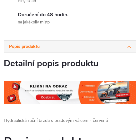
Plný sklad
Doručení do 48 hodin.
na jakékoliv místo
Popis produktu
Detailní popis produktu
Hydraulická ruční brzda s brzdovým válcem - červená