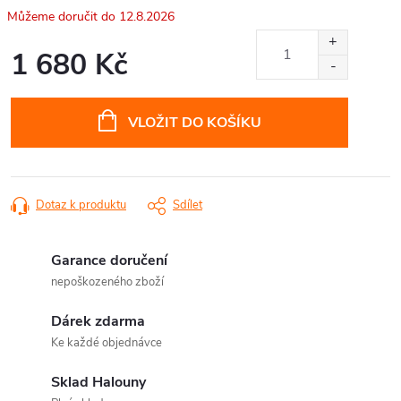
12.8.2026
1 680 Kč
Měrná
cena:
VLOŽIT DO KOŠÍKU
Dotaz k produktu
Sdílet
Garance doručení
nepoškozeného zboží
Dárek zdarma
Ke každé objednávce
Sklad Halouny