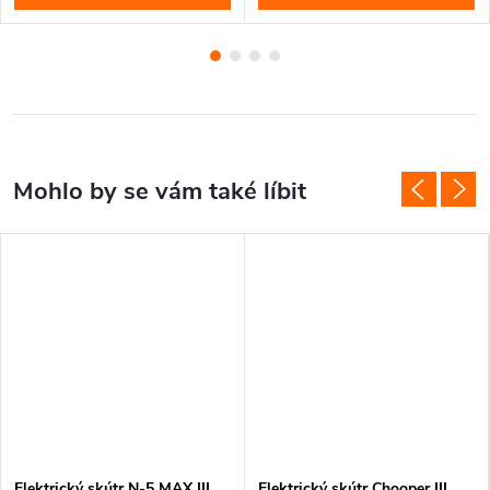
Elektrický skútr N-5 MAX III
Elektrický skútr Chooper III