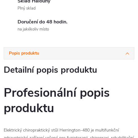
Sklad Halouny
Plný sklad
Doručení do 48 hodin.
na jakékoliv místo
Popis produktu
Detailní popis produktu
Profesionální popis
produktu
Elektrický chiropraktický stůl Herrington-480 je multifunkční
zdravotnické zařízení určené pro fyzioterapii, chiropraxi, rehabilitační