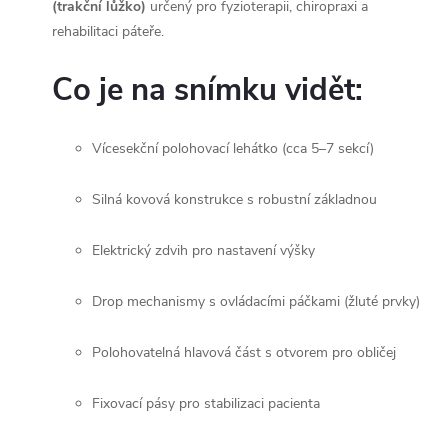
(trakční lůžko)
určený pro fyzioterapii, chiropraxi a
rehabilitaci páteře.
Co je na snímku vidět:
Vícesekční polohovací lehátko (cca 5–7 sekcí)
Silná kovová konstrukce s robustní základnou
Elektrický zdvih pro nastavení výšky
Drop mechanismy s ovládacími páčkami (žluté prvky)
Polohovatelná hlavová část s otvorem pro obličej
Fixovací pásy pro stabilizaci pacienta