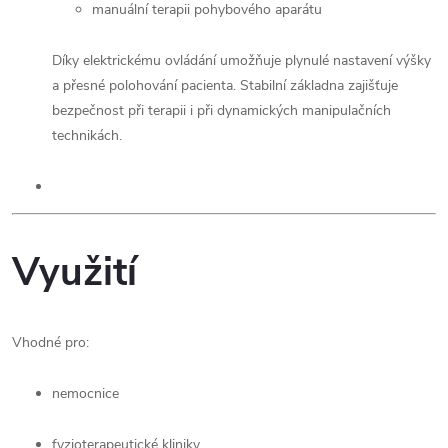
manuální terapii pohybového aparátu
Díky elektrickému ovládání umožňuje plynulé nastavení výšky
a přesné polohování pacienta. Stabilní základna zajišťuje
bezpečnost při terapii i při dynamických manipulačních
technikách.
Využití
Vhodné pro:
nemocnice
fyzioterapeutické kliniky