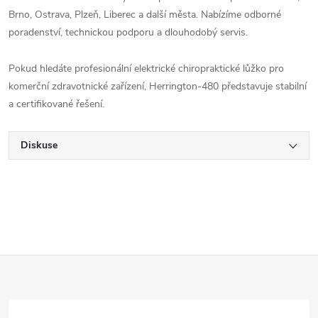
Brno, Ostrava, Plzeň, Liberec a další města. Nabízíme odborné
poradenství, technickou podporu a dlouhodobý servis.
Pokud hledáte profesionální elektrické chiropraktické lůžko pro
komerční zdravotnické zařízení, Herrington-480 představuje stabilní
a certifikované řešení.
Diskuse
Z
á