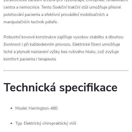
centra a nemocnice. Tento 5sekční trakční stůl umožňuje přesné
polohování pacienta a efektivní provádění mobilizačních a
manipulačních technik páteře.
Robustní kovová konstrukce zajišťuje vysokou stabilitu a dlouhou
životnost i při každodenním provozu. Elektrické řízení umožňuje
tiché a plynulé nastavení výšky bez rušivého hluku, což zvyšuje
komfort pacienta i terapeuta.
Technická specifikace
Model: Herrington-480
Typ: Elektrický chiropraktický stůl