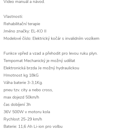
Video manuál a návod.
Vlastnosti:
Rehabilitační terapie
Jméno značky: EL-KO II
Modelové číslo: Elektrický kočár s invalidním vozíkem
Funkce vpřed a vzad a přehodit pro levou ruku plyn.
Tempomat Mechanický je možný udělat
Elektronická brzda Je možný hydraulickou
Hmotnost kg 18kG
Váha baterie 3-3,1Kg.
pneu tzv. city a nebo cross,
max dojezd 50km/h
čas dobíjení 3h
36V 500W v motoru kola
Rychlost 25-29 km/h
Baterie: 11,6 Ah Li-ion pro volbu