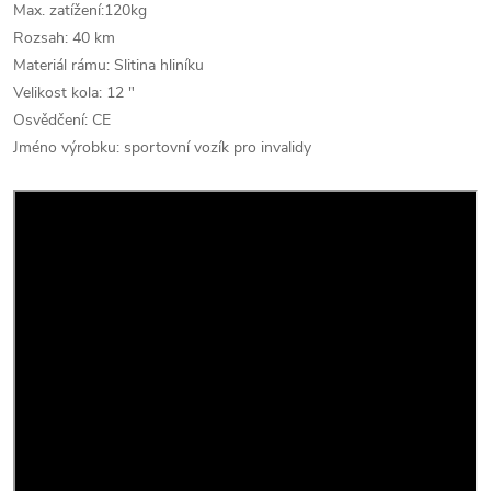
Max. zatížení:120kg
Rozsah: 40 km
Materiál rámu: Slitina hliníku
Velikost kola: 12 "
Osvědčení: CE
Jméno výrobku: sportovní vozík pro invalidy