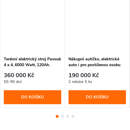
Terénní elektrický stroj Pavouk
Nákupní autíčko, elektrické
4 x 4, 6000 Watt, 120Ah.
auto i pro postiženou osobu
360 000 Kč
190 000 Kč
50-90 dní
2 měsíce
5 ks
DO KOŠÍKU
DO KOŠÍKU