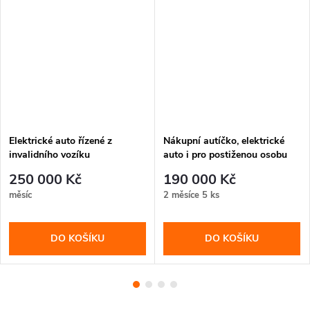
Elektrické auto řízené z
Nákupní autíčko, elektrické
invalidního vozíku
auto i pro postiženou osobu
250 000 Kč
190 000 Kč
měsíc
2 měsíce
5 ks
DO KOŠÍKU
DO KOŠÍKU