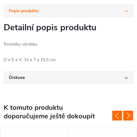
Popis produktu
Detailní popis produktu
Rozměry výrobku
D x Š x V: 31 x 7 x 15,5 cm
Diskuse
K tomuto produktu
doporučujeme ještě dokoupit