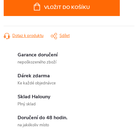
cena:
VLOŽIT DO KOŠÍKU
Dotaz k produktu
Sdílet
Garance doručení
nepoškozeného zboží
Dárek zdarma
Ke každé objednávce
Sklad Halouny
Plný sklad
Doručení do 48 hodin.
na jakékoliv místo