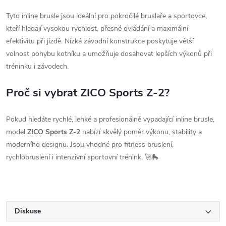
Tyto inline brusle jsou ideální pro pokročilé bruslaře a sportovce,
kteří hledají vysokou rychlost, přesné ovládání a maximální
efektivitu při jízdě. Nízká závodní konstrukce poskytuje větší
volnost pohybu kotníku a umožňuje dosahovat lepších výkonů při
tréninku i závodech.
Proč si vybrat ZICO Sports Z-2?
Pokud hledáte rychlé, lehké a profesionálně vypadající inline brusle,
model
ZICO Sports Z-2
nabízí skvělý poměr výkonu, stability a
moderního designu. Jsou vhodné pro fitness bruslení,
rychlobruslení i intenzivní sportovní trénink. 🚀🛼
Diskuse