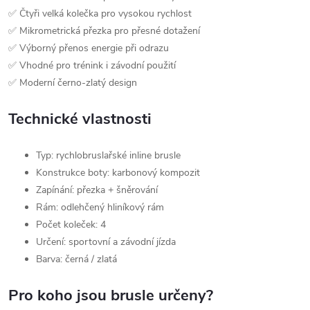
✅ Čtyři velká kolečka pro vysokou rychlost
✅ Mikrometrická přezka pro přesné dotažení
✅ Výborný přenos energie při odrazu
✅ Vhodné pro trénink i závodní použití
✅ Moderní černo-zlatý design
Technické vlastnosti
Typ: rychlobruslařské inline brusle
Konstrukce boty: karbonový kompozit
Zapínání: přezka + šněrování
Rám: odlehčený hliníkový rám
Počet koleček: 4
Určení: sportovní a závodní jízda
Barva: černá / zlatá
Pro koho jsou brusle určeny?