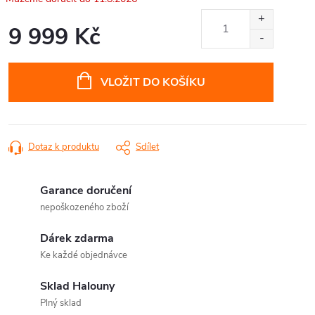
9 999 Kč
Měrná
cena:
VLOŽIT DO KOŠÍKU
Dotaz k produktu
Sdílet
Garance doručení
nepoškozeného zboží
Dárek zdarma
Ke každé objednávce
Sklad Halouny
Plný sklad