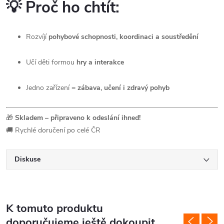
💡
Proč ho chtít:
Rozvíjí
pohybové schopnosti, koordinaci a soustředění
Učí děti formou
hry a interakce
Jedno zařízení =
zábava, učení i zdravý pohyb
🎁
Skladem – připraveno k odeslání ihned!
🚚 Rychlé doručení po celé ČR
Diskuse
K tomuto produktu
doporučujeme ještě dokoupit