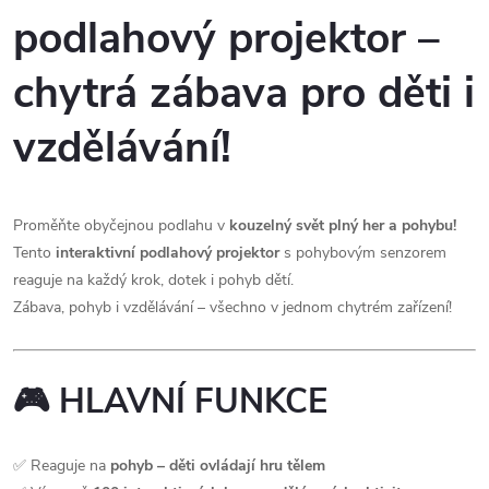
podlahový projektor –
chytrá zábava pro děti i
vzdělávání!
Proměňte obyčejnou podlahu v
kouzelný svět plný her a pohybu!
Tento
interaktivní podlahový projektor
s pohybovým senzorem
reaguje na každý krok, dotek i pohyb dětí.
Zábava, pohyb i vzdělávání – všechno v jednom chytrém zařízení!
🎮
HLAVNÍ FUNKCE
✅ Reaguje na
pohyb – děti ovládají hru tělem