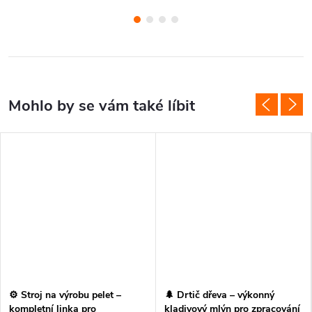
⚙️ Stroj na výrobu pelet –
🌲 Drtič dřeva – výkonný
kompletní linka pro
kladivový mlýn pro zpracování