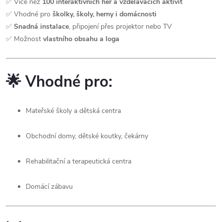
✅ Více než
100 interaktivních her a vzdělávacích aktivit
✅ Vhodné pro
školky, školy, herny i domácnosti
✅
Snadná instalace
, připojení přes projektor nebo TV
✅ Možnost
vlastního obsahu a loga
🌟
Vhodné pro:
Mateřské školy a dětská centra
Obchodní domy, dětské koutky, čekárny
Rehabilitační a terapeutická centra
Domácí zábavu