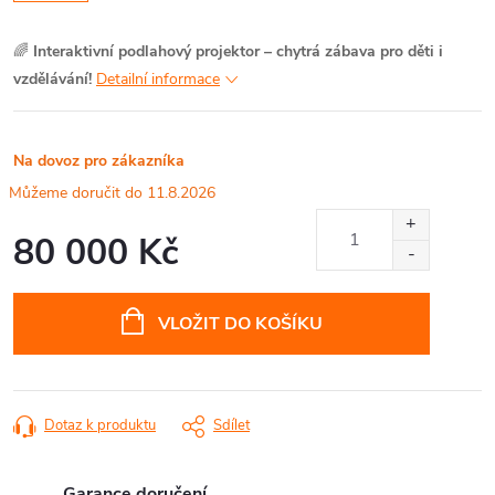
🌈
Interaktivní podlahový projektor – chytrá zábava pro děti i
vzdělávání!
Detailní informace
Na dovoz pro zákazníka
11.8.2026
80 000 Kč
Měrná
cena:
VLOŽIT DO KOŠÍKU
Dotaz k produktu
Sdílet
Garance doručení